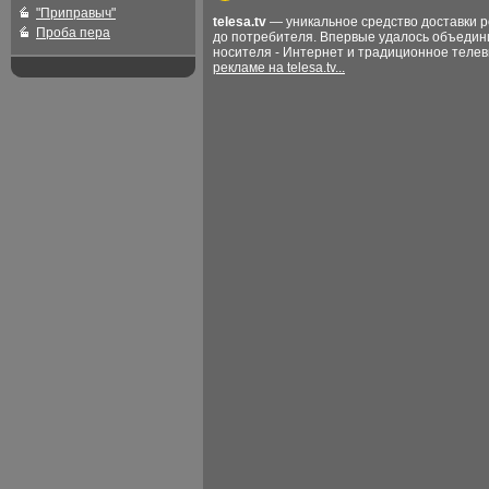
"Приправыч"
telesa.tv
— уникальное средство доставки 
Проба пера
до потребителя. Впервые удалось объедин
носителя - Интернет и традиционное теле
рекламе на telesa.tv...