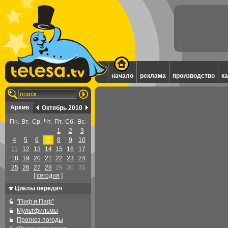
начало
реклама
производство
к
Архив
Октябрь 2010
Пн.
Вт.
Ср.
Чт.
Пт.
Сб.
Вс.
1
2
3
4
5
6
7
8
9
10
11
12
13
14
15
16
17
18
19
20
21
22
23
24
25
26
27
28
29
30
31
[
cегодня
]
Циклы передач
"Пиф и Паф"
Мультфильмы
Прогноз погоды