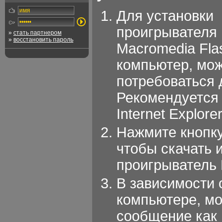
Для установки
проигрывателя
»
стать партнером
»
восстановить пароль
Macromedia Fla
компьютер, мо
потребоваться 
Рекомендуется 
Internet Explor
Нажмите кнопку 
чтобы скачать 
проигрыватель 
В зависимости 
компьютере, м
сообщение как н