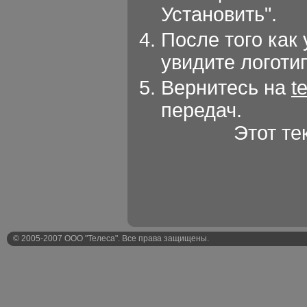
Установить".
После того как
увидите логотип
Вернитесь на
t
передач.
Этот те
© 2005-2007 ООО "Телеса". Все права защищены.