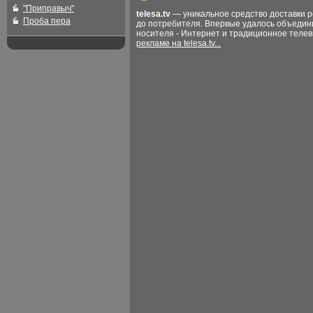
"Приправыч"
telesa.tv
— уникальное средство доставки 
Проба пера
до потребителя. Впервые удалось объедин
носителя - Интернет и традиционное теле
рекламе на telesa.tv...