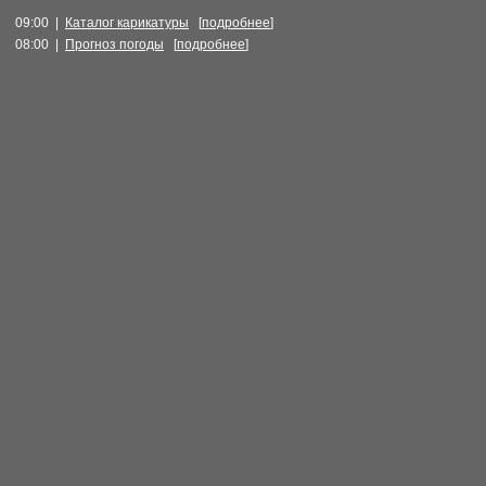
09:00 |
Каталог карикатуры
[
подробнее
]
08:00 |
Прогноз погоды
[
подробнее
]