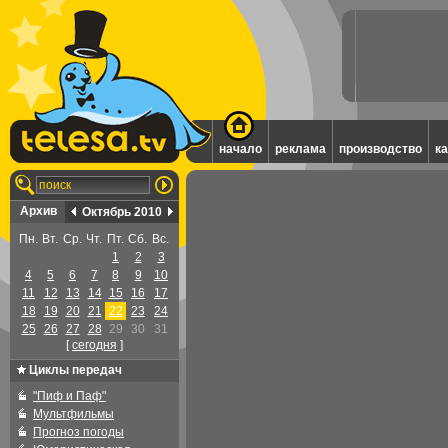
начало
реклама
производство
к
Архив
Октябрь 2010
Пн.
Вт.
Ср.
Чт.
Пт.
Сб.
Вс.
1
2
3
4
5
6
7
8
9
10
11
12
13
14
15
16
17
18
19
20
21
22
23
24
25
26
27
28
29
30
31
[
cегодня
]
Циклы передач
"Пиф и Паф"
Мультфильмы
Прогноз погоды