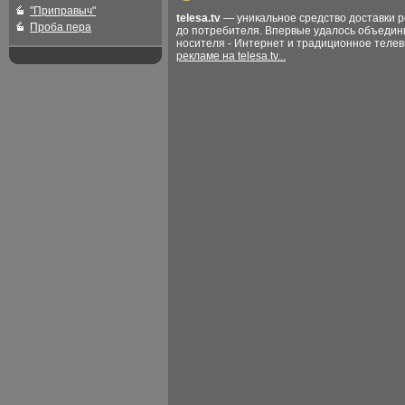
"Приправыч"
telesa.tv
— уникальное средство доставки 
Проба пера
до потребителя. Впервые удалось объедин
носителя - Интернет и традиционное теле
рекламе на telesa.tv...