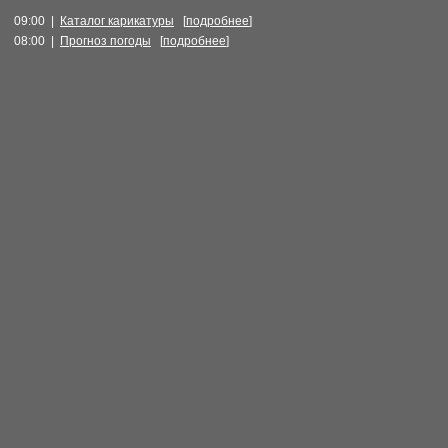
09:00 |
Каталог карикатуры
[
подробнее
]
08:00 |
Прогноз погоды
[
подробнее
]