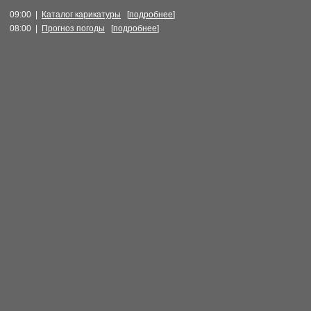
09:00 |
Каталог карикатуры
[
подробнее
]
08:00 |
Прогноз погоды
[
подробнее
]