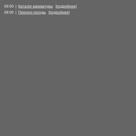
09:00 |
Каталог карикатуры
[
подробнее
]
08:00 |
Прогноз погоды
[
подробнее
]