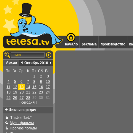
начало
реклама
производство
к
Архив
Октябрь 2010
Пн.
Вт.
Ср.
Чт.
Пт.
Сб.
Вс.
1
2
3
4
5
6
7
8
9
10
11
12
13
14
15
16
17
18
19
20
21
22
23
24
25
26
27
28
29
30
31
[
cегодня
]
Циклы передач
"Пиф и Паф"
Мультфильмы
Прогноз погоды