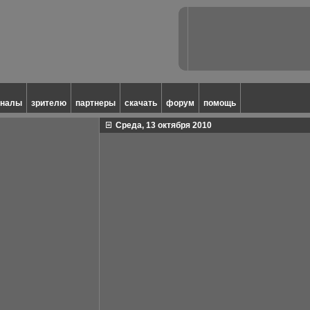
аналы
зрителю
партнеры
скачать
форум
помощь
Среда, 13 октября 2010