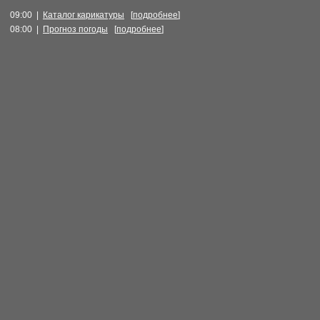
09:00 |
Каталог карикатуры
[
подробнее
]
08:00 |
Прогноз погоды
[
подробнее
]