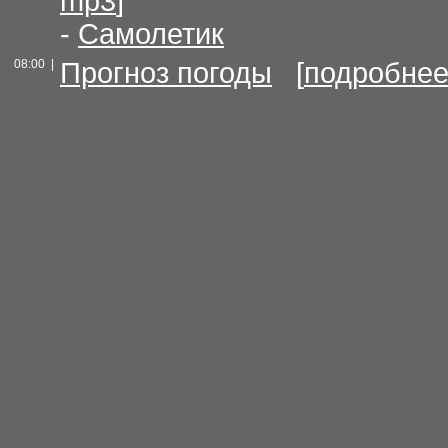
mp3
]
-
Самолетик
08:00 |
Прогноз погоды
[
подробне