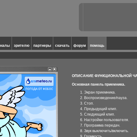
аналы
зрителю
партнеры
скачать
форум
помощь
ОПИСАНИЕ ФУНКЦИОНАЛЬНОЙ ЧА
Основная панель приемника.
Экран приемника.
Воспроизведение/пауза.
Стоп.
Предыдущий клип.
Следующий клип.
Настройки пользователя.
Программа передач.
Звук выключить/включить.
Громкость.