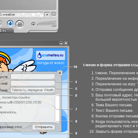
t-меню и форма отправки ссы
t-меню. Переключение н
Переключение на инфор
Переключение на игру: 
Отправка сообщения дру
Ваш почтовый адрес. Не
большей вероятностью 
Тема Вашего письма.
Текст Вашего письма.
Кнопка отправки письма
Когда пользователь неа
редактировать текст и 
Закрыть форму отправк