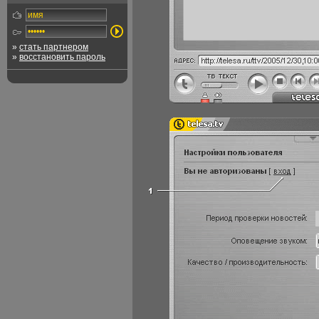
»
стать партнером
»
восстановить пароль