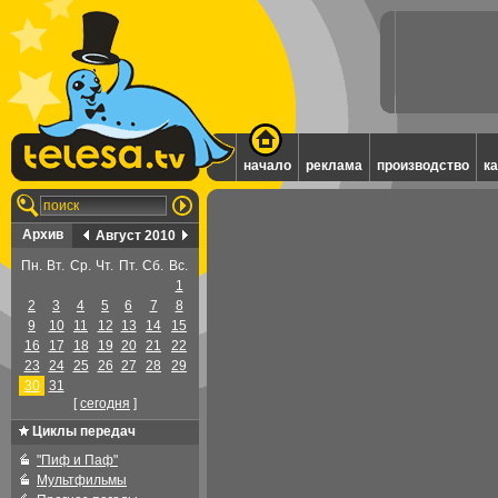
начало
реклама
производство
к
Архив
Август 2010
Пн.
Вт.
Ср.
Чт.
Пт.
Сб.
Вс.
1
2
3
4
5
6
7
8
9
10
11
12
13
14
15
16
17
18
19
20
21
22
23
24
25
26
27
28
29
30
31
[
cегодня
]
Циклы передач
"Пиф и Паф"
Мультфильмы