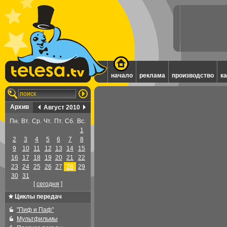
начало
реклама
производство
к
Архив
Август 2010
Пн.
Вт.
Ср.
Чт.
Пт.
Сб.
Вс.
1
2
3
4
5
6
7
8
9
10
11
12
13
14
15
16
17
18
19
20
21
22
23
24
25
26
27
28
29
30
31
[
cегодня
]
Циклы передач
"Пиф и Паф"
Мультфильмы