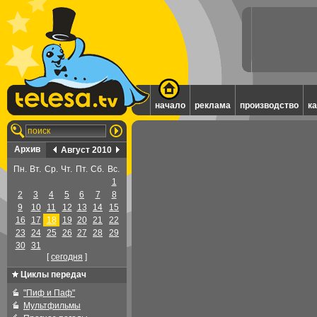
начало
реклама
производство
к
Архив
Август 2010
Пн.
Вт.
Ср.
Чт.
Пт.
Сб.
Вс.
1
2
3
4
5
6
7
8
9
10
11
12
13
14
15
16
17
18
19
20
21
22
23
24
25
26
27
28
29
30
31
[
cегодня
]
Циклы передач
"Пиф и Паф"
Мультфильмы