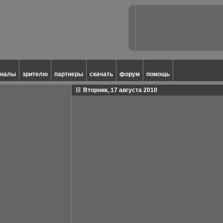
аналы
зрителю
партнеры
скачать
форум
помощь
Вторник, 17 августа 2010