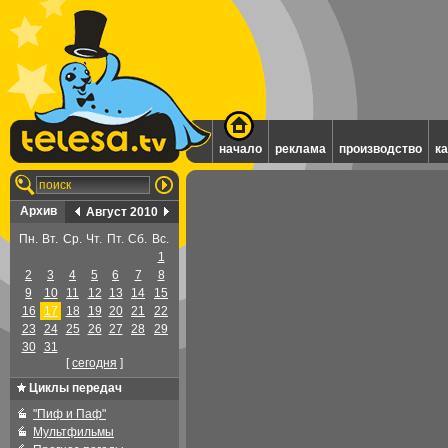
начало
реклама
производство
к
Архив
Август 2010
Пн.
Вт.
Ср.
Чт.
Пт.
Сб.
Вс.
1
2
3
4
5
6
7
8
9
10
11
12
13
14
15
16
17
18
19
20
21
22
23
24
25
26
27
28
29
30
31
[
cегодня
]
Циклы передач
"Пиф и Паф"
Мультфильмы