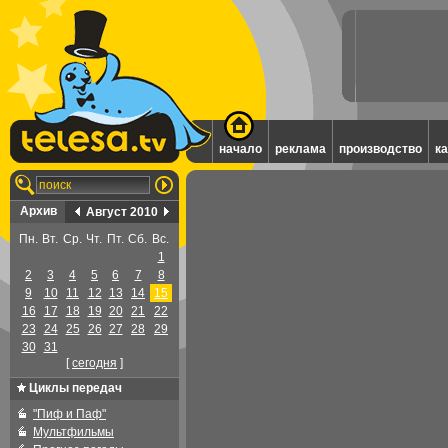
начало
реклама
производство
к
Архив
Август 2010
Пн.
Вт.
Ср.
Чт.
Пт.
Сб.
Вс.
1
2
3
4
5
6
7
8
9
10
11
12
13
14
15
16
17
18
19
20
21
22
23
24
25
26
27
28
29
30
31
[
cегодня
]
Циклы передач
"Пиф и Паф"
Мультфильмы