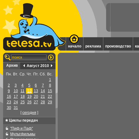
начало
реклама
производство
к
Архив
Август 2010
Пн.
Вт.
Ср.
Чт.
Пт.
Сб.
Вс.
1
2
3
4
5
6
7
8
9
10
11
12
13
14
15
16
17
18
19
20
21
22
23
24
25
26
27
28
29
30
31
[
cегодня
]
Циклы передач
"Пиф и Паф"
Мультфильмы