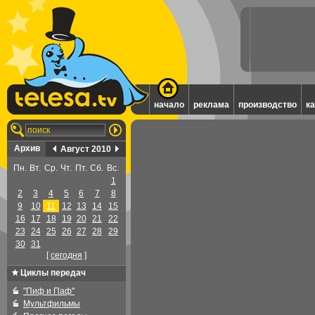
начало
реклама
производство
к
Архив
Август 2010
Пн.
Вт.
Ср.
Чт.
Пт.
Сб.
Вс.
1
2
3
4
5
6
7
8
9
10
11
12
13
14
15
16
17
18
19
20
21
22
23
24
25
26
27
28
29
30
31
[
cегодня
]
Циклы передач
"Пиф и Паф"
Мультфильмы