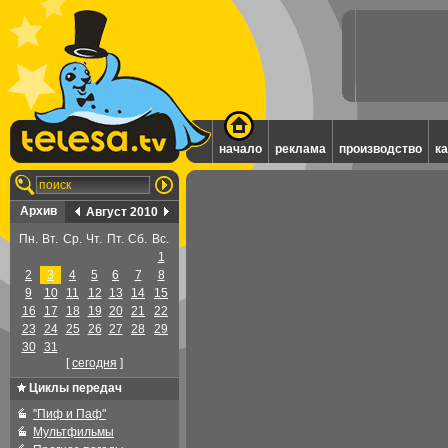
начало
реклама
производство
к
Архив
Август 2010
Пн.
Вт.
Ср.
Чт.
Пт.
Сб.
Вс.
1
2
3
4
5
6
7
8
9
10
11
12
13
14
15
16
17
18
19
20
21
22
23
24
25
26
27
28
29
30
31
[
cегодня
]
Циклы передач
"Пиф и Паф"
Мультфильмы