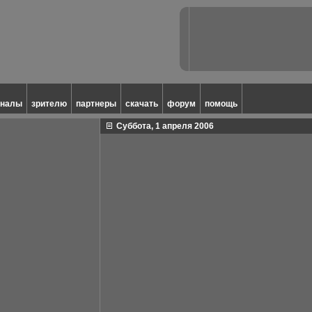
аналы
зрителю
партнеры
скачать
форум
помощь
Суббота, 1 апреля 2006