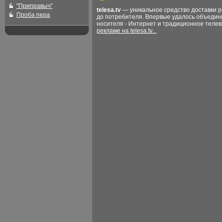
"Приправыч"
telesa.tv
— уникальное средство доставки 
Проба пера
до потребителя. Впервые удалось объедин
носителя - Интернет и традиционное теле
рекламе на telesa.tv...