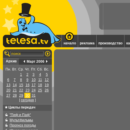
начало
реклама
производство
к
Архив
Март 2006
Пн.
Вт.
Ср.
Чт.
Пт.
Сб.
Вс.
1
2
3
4
5
6
7
8
9
10
11
12
13
14
15
16
17
18
19
20
21
22
23
24
25
26
27
28
29
30
31
[
cегодня
]
Циклы передач
"Пиф и Паф"
Мультфильмы
Прогноз погоды