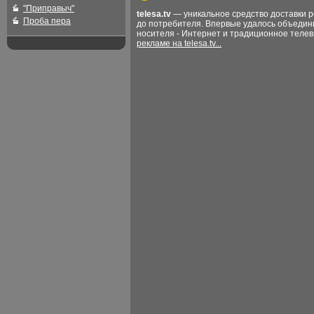
"Приправыч"
telesa.tv
— уникальное средство доставки 
Проба пера
до потребителя. Впервые удалось объедин
носителя - Интернет и традиционное теле
рекламе на telesa.tv...