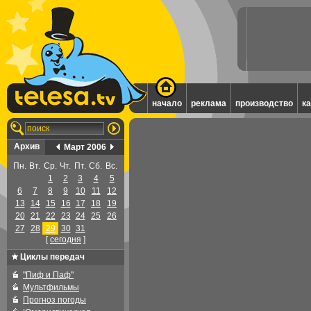
начало
реклама
производство
к
Архив
Март 2006
Пн.
Вт.
Ср.
Чт.
Пт.
Сб.
Вс.
1
2
3
4
5
6
7
8
9
10
11
12
13
14
15
16
17
18
19
20
21
22
23
24
25
26
27
28
29
30
31
[
cегодня
]
Циклы передач
"Пиф и Паф"
Мультфильмы
Прогноз погоды