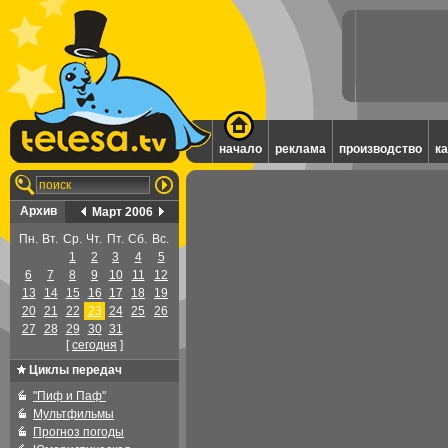
начало
реклама
производство
к
Архив
Март 2006
Пн.
Вт.
Ср.
Чт.
Пт.
Сб.
Вс.
1
2
3
4
5
6
7
8
9
10
11
12
13
14
15
16
17
18
19
20
21
22
23
24
25
26
27
28
29
30
31
[
cегодня
]
Циклы передач
"Пиф и Паф"
Мультфильмы
Прогноз погоды