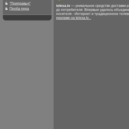
"Приправыч"
telesa.tv
— уникальное средство доставки 
Проба пера
до потребителя. Впервые удалось объедин
носителя - Интернет и традиционное теле
рекламе на telesa.tv...