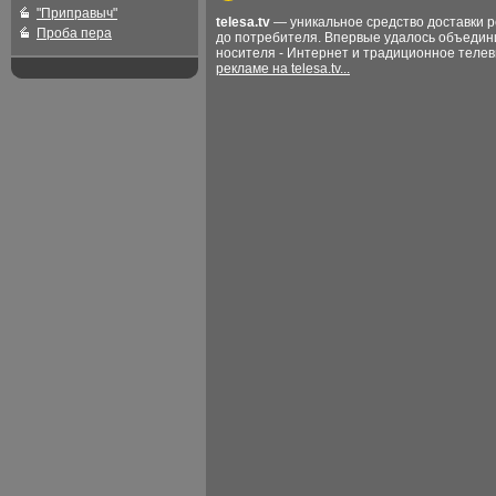
"Приправыч"
telesa.tv
— уникальное средство доставки 
Проба пера
до потребителя. Впервые удалось объедин
носителя - Интернет и традиционное теле
рекламе на telesa.tv...