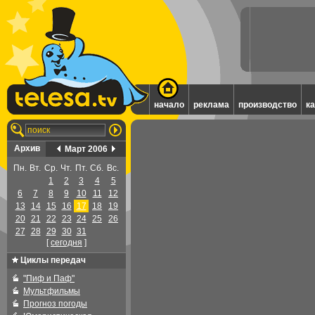
начало
реклама
производство
к
Архив
Март 2006
Пн.
Вт.
Ср.
Чт.
Пт.
Сб.
Вс.
1
2
3
4
5
6
7
8
9
10
11
12
13
14
15
16
17
18
19
20
21
22
23
24
25
26
27
28
29
30
31
[
cегодня
]
Циклы передач
"Пиф и Паф"
Мультфильмы
Прогноз погоды