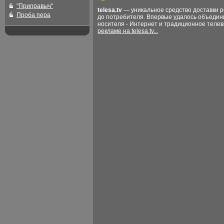
"Приправыч"
telesa.tv
— уникальное средство доставки 
Проба пера
до потребителя. Впервые удалось объедин
носителя - Интернет и традиционное теле
рекламе на telesa.tv...