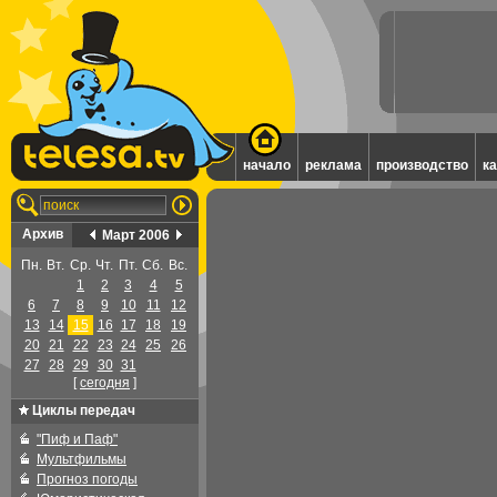
начало
реклама
производство
к
Архив
Март 2006
Пн.
Вт.
Ср.
Чт.
Пт.
Сб.
Вс.
1
2
3
4
5
6
7
8
9
10
11
12
13
14
15
16
17
18
19
20
21
22
23
24
25
26
27
28
29
30
31
[
cегодня
]
Циклы передач
"Пиф и Паф"
Мультфильмы
Прогноз погоды