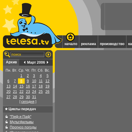
начало
реклама
производство
к
Архив
Март 2006
Пн.
Вт.
Ср.
Чт.
Пт.
Сб.
Вс.
1
2
3
4
5
6
7
8
9
10
11
12
13
14
15
16
17
18
19
20
21
22
23
24
25
26
27
28
29
30
31
[
cегодня
]
Циклы передач
"Пиф и Паф"
Мультфильмы
Прогноз погоды