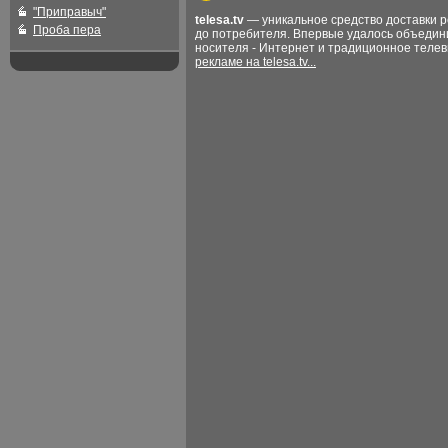
"Приправыч"
telesa.tv
— уникальное средство доставки 
Проба пера
до потребителя. Впервые удалось объедин
носителя - Интернет и традиционное теле
рекламе на telesa.tv...