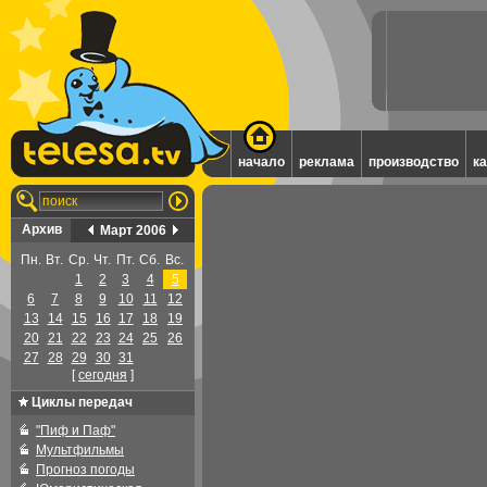
начало
реклама
производство
к
Архив
Март 2006
Пн.
Вт.
Ср.
Чт.
Пт.
Сб.
Вс.
1
2
3
4
5
6
7
8
9
10
11
12
13
14
15
16
17
18
19
20
21
22
23
24
25
26
27
28
29
30
31
[
cегодня
]
Циклы передач
"Пиф и Паф"
Мультфильмы
Прогноз погоды