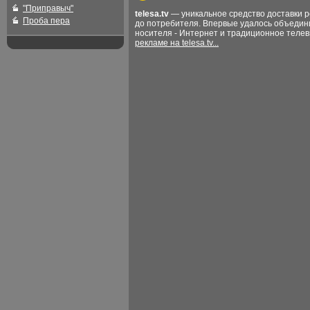
"Приправыч"
telesa.tv
— уникальное средство доставки 
Проба пера
до потребителя. Впервые удалось объедин
носителя - Интернет и традиционное теле
рекламе на telesa.tv...