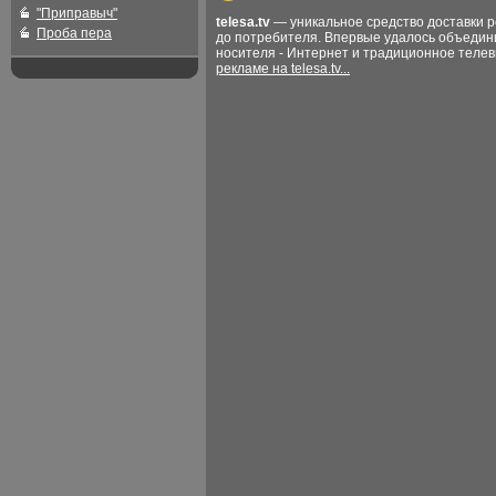
"Приправыч"
telesa.tv
— уникальное средство доставки 
Проба пера
до потребителя. Впервые удалось объедин
носителя - Интернет и традиционное теле
рекламе на telesa.tv...