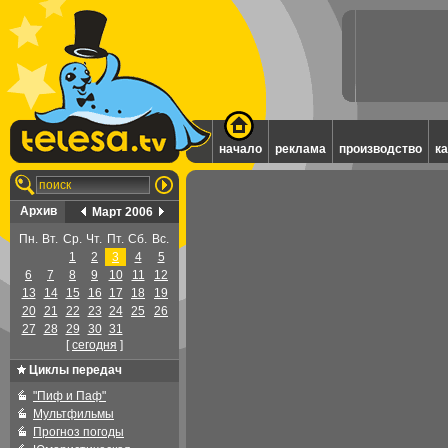
начало
реклама
производство
к
Архив
Март 2006
Пн.
Вт.
Ср.
Чт.
Пт.
Сб.
Вс.
1
2
3
4
5
6
7
8
9
10
11
12
13
14
15
16
17
18
19
20
21
22
23
24
25
26
27
28
29
30
31
[
cегодня
]
Циклы передач
"Пиф и Паф"
Мультфильмы
Прогноз погоды