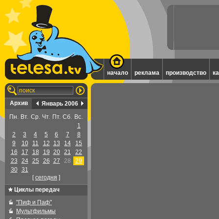
начало
реклама
производство
к
Архив
Январь 2006
Пн.
Вт.
Ср.
Чт.
Пт.
Сб.
Вс.
1
2
3
4
5
6
7
8
9
10
11
12
13
14
15
16
17
18
19
20
21
22
23
24
25
26
27
28
29
30
31
[
cегодня
]
Циклы передач
"Пиф и Паф"
Мультфильмы