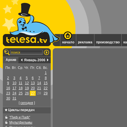
начало
реклама
производство
к
Архив
Январь 2006
Пн.
Вт.
Ср.
Чт.
Пт.
Сб.
Вс.
1
2
3
4
5
6
7
8
9
10
11
12
13
14
15
16
17
18
19
20
21
22
23
24
25
26
27
28
29
30
31
[
cегодня
]
Циклы передач
"Пиф и Паф"
Мультфильмы