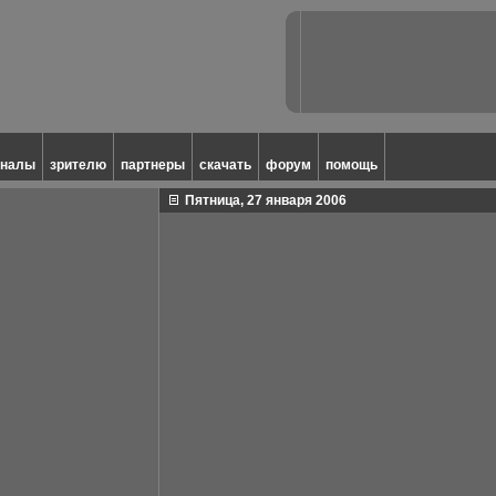
аналы
зрителю
партнеры
скачать
форум
помощь
Пятница, 27 января 2006