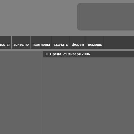
аналы
зрителю
партнеры
скачать
форум
помощь
Среда, 25 января 2006