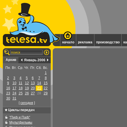
начало
реклама
производство
к
Архив
Январь 2006
Пн.
Вт.
Ср.
Чт.
Пт.
Сб.
Вс.
1
2
3
4
5
6
7
8
9
10
11
12
13
14
15
16
17
18
19
20
21
22
23
24
25
26
27
28
29
30
31
[
cегодня
]
Циклы передач
"Пиф и Паф"
Мультфильмы