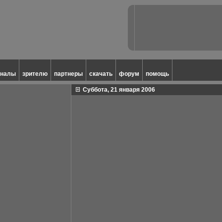
аналы
зрителю
партнеры
скачать
форум
помощь
Суббота, 21 января 2006