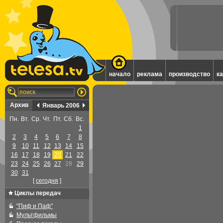
начало
реклама
производство
к
Архив
Январь 2006
Пн.
Вт.
Ср.
Чт.
Пт.
Сб.
Вс.
1
2
3
4
5
6
7
8
9
10
11
12
13
14
15
16
17
18
19
20
21
22
23
24
25
26
27
28
29
30
31
[
cегодня
]
Циклы передач
"Пиф и Паф"
Мультфильмы