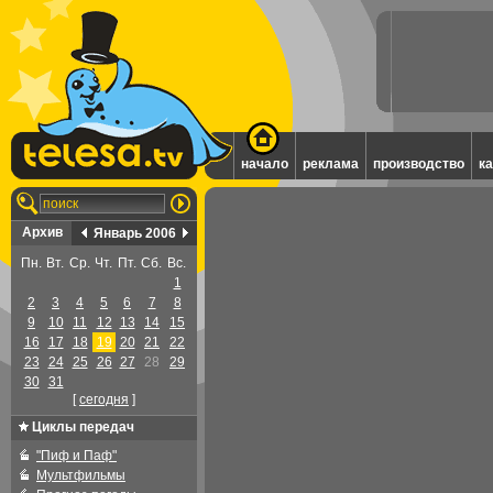
начало
реклама
производство
к
Архив
Январь 2006
Пн.
Вт.
Ср.
Чт.
Пт.
Сб.
Вс.
1
2
3
4
5
6
7
8
9
10
11
12
13
14
15
16
17
18
19
20
21
22
23
24
25
26
27
28
29
30
31
[
cегодня
]
Циклы передач
"Пиф и Паф"
Мультфильмы