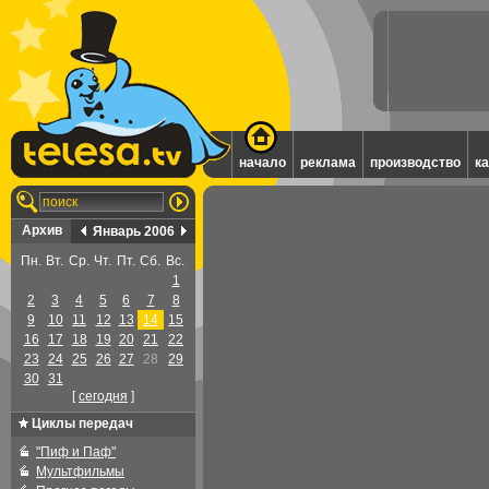
начало
реклама
производство
к
Архив
Январь 2006
Пн.
Вт.
Ср.
Чт.
Пт.
Сб.
Вс.
1
2
3
4
5
6
7
8
9
10
11
12
13
14
15
16
17
18
19
20
21
22
23
24
25
26
27
28
29
30
31
[
cегодня
]
Циклы передач
"Пиф и Паф"
Мультфильмы