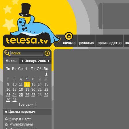
начало
реклама
производство
к
Архив
Январь 2006
Пн.
Вт.
Ср.
Чт.
Пт.
Сб.
Вс.
1
2
3
4
5
6
7
8
9
10
11
12
13
14
15
16
17
18
19
20
21
22
23
24
25
26
27
28
29
30
31
[
cегодня
]
Циклы передач
"Пиф и Паф"
Мультфильмы