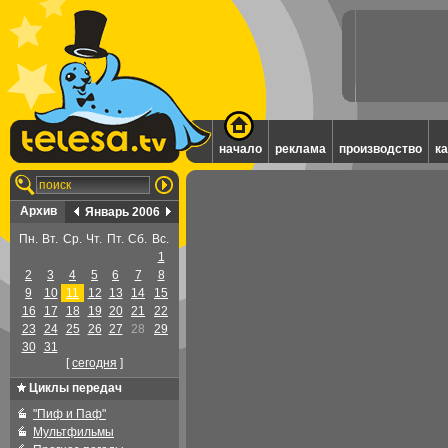
начало
реклама
производство
к
Архив
Январь 2006
Пн.
Вт.
Ср.
Чт.
Пт.
Сб.
Вс.
1
2
3
4
5
6
7
8
9
10
11
12
13
14
15
16
17
18
19
20
21
22
23
24
25
26
27
28
29
30
31
[
cегодня
]
Циклы передач
"Пиф и Паф"
Мультфильмы