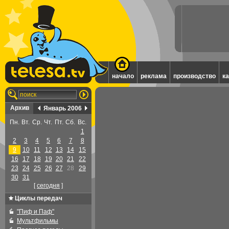
начало
реклама
производство
к
Архив
Январь 2006
Пн.
Вт.
Ср.
Чт.
Пт.
Сб.
Вс.
1
2
3
4
5
6
7
8
9
10
11
12
13
14
15
16
17
18
19
20
21
22
23
24
25
26
27
28
29
30
31
[
cегодня
]
Циклы передач
"Пиф и Паф"
Мультфильмы