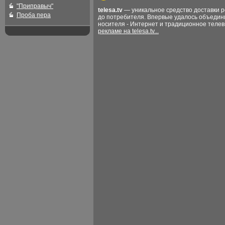
"Приправыч"
telesa.tv
— уникальное средство доставки 
Проба пера
до потребителя. Впервые удалось объедин
носителя - Интернет и традиционное теле
рекламе на telesa.tv...