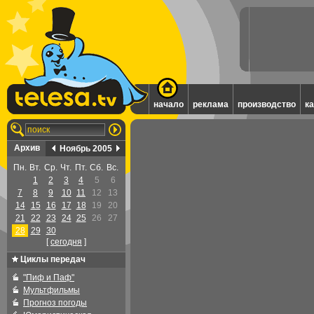
начало
реклама
производство
к
Архив
Ноябрь 2005
Пн.
Вт.
Ср.
Чт.
Пт.
Сб.
Вс.
1
2
3
4
5
6
7
8
9
10
11
12
13
14
15
16
17
18
19
20
21
22
23
24
25
26
27
28
29
30
[
cегодня
]
Циклы передач
"Пиф и Паф"
Мультфильмы
Прогноз погоды