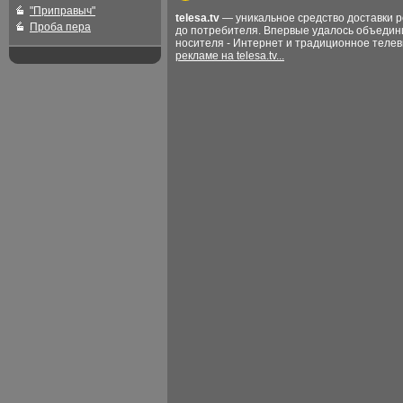
"Приправыч"
telesa.tv
— уникальное средство доставки 
Проба пера
до потребителя. Впервые удалось объедин
носителя - Интернет и традиционное теле
рекламе на telesa.tv...