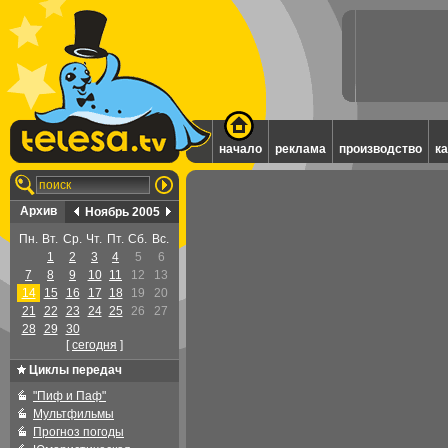
начало
реклама
производство
к
Архив
Ноябрь 2005
Пн.
Вт.
Ср.
Чт.
Пт.
Сб.
Вс.
1
2
3
4
5
6
7
8
9
10
11
12
13
14
15
16
17
18
19
20
21
22
23
24
25
26
27
28
29
30
[
cегодня
]
Циклы передач
"Пиф и Паф"
Мультфильмы
Прогноз погоды