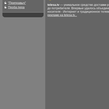
"Приправыч"
telesa.tv
— уникальное средство доставки 
Проба пера
до потребителя. Впервые удалось объедин
носителя - Интернет и традиционное теле
рекламе на telesa.tv...